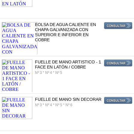
BOLSA DE AGUA CALIENTE EN
CHAPA GALVANIZADA CON
SUPERIOR E INFERIOR EN
COBRE
FUELLE DE MANO ARTISTICO - 1
FACE EN LATÓN / COBRE
Nº 3 * Nº 4 * Nº 5
FUELLE DE MANO SIN DECORAR
Nº 3 * Nº 4 * Nº 5 * Nº 6