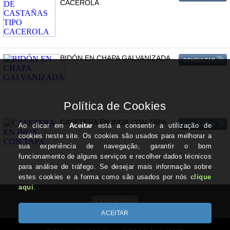
CACEROLA
BIDÓN EN CHAPA GALVANIZADA
CAFETERA EN INOX CON TAPA
CONTACTOS