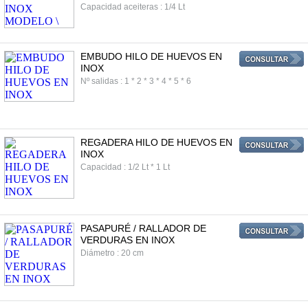
Capacidad aceiteras : 1/4 Lt
EMBUDO HILO DE HUEVOS EN
INOX
Nº salidas : 1 * 2 * 3 * 4 * 5 * 6
REGADERA HILO DE HUEVOS EN
INOX
Capacidad : 1/2 Lt * 1 Lt
PASAPURÉ / RALLADOR DE
VERDURAS EN INOX
Diámetro : 20 cm