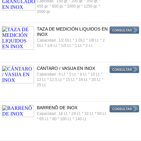
Capcidad : 150 gr. * 200 gr. * 350 gr. *
450 gr. * 600 gr. * 1000 gr * 1250 gr. *
2000 gr
TAZA DE MEDICIÓN LIQUIDOS EN
INOX
Capacidad : 1/2 DLt. * 1 DLt. * 1/8 Lt. * 2
DLt. * 1/4 Lt. * 1/2 Lt. * 1 Lt. * 2 Lt.
CÁNTARO / VASIJA EN INOX
Capacidad : 4 Lt. * 5 Lt. * 8 Lt. * 10 Lt. *
12 Lt. * 12.5 Lt. * 15 Lt. * 16 Lt. * 20 Lt. *
25 Lt.
BARRENÕ DE INOX
Capacidad : 16 Lt. * 24 Lt. * 32 Lt. * 50 Lt.
* 65 Lt. * 80 * 100 Lt. * 140 Lt.