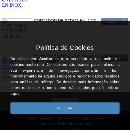
CORTADOR DE PATATA EN INOX
TOSTADORA REDONDO EN HOJA
DE FLANDES
CONTACTOS
Todos los precios incluyen el IVA a la tasa vigente
Copyright © REIS-REIS.com 2026