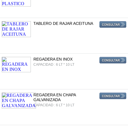
TABLERO DE RAJAR ACEITUNA
REGADERA EN INOX
CAPACIDAD : 6 LT * 10 LT
REGADERA EN CHAPA
GALVANIZADA
CAPACIDAD : 6 LT * 10 LT