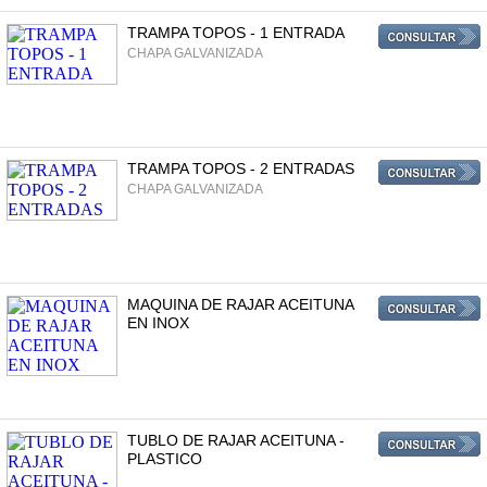
TRAMPA TOPOS - 1 ENTRADA
CHAPA GALVANIZADA
TRAMPA TOPOS - 2 ENTRADAS
CHAPA GALVANIZADA
MAQUINA DE RAJAR ACEITUNA
EN INOX
TUBLO DE RAJAR ACEITUNA -
PLASTICO