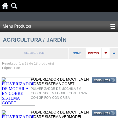
Menu Produtos
AGRICULTURA / JARDÍN
ORDENADO POR:
NOME
PRECIO
Resultado: 1 a
18
de 18 produto(s)
Página 1 de 1
PULVERIZADOR DE MOCHILA EN
COBRE SISTEMA GOBET
PULVERIZADOR DE MOCHILA EM
COBRE SISTEMA GOBET CON LANZA
CON GRIFO Y CON CRIBA
PULVERIZADOR DE MOCHILA EN
COBRE SISTEMA VERMOREL