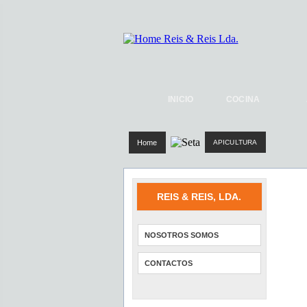
INICIO
COCINA
Home
APICULTURA
REIS & REIS, LDA.
NOSOTROS SOMOS
CONTACTOS