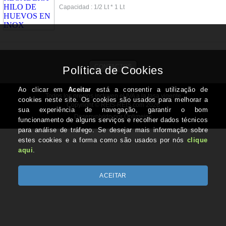
Capacidad : 1/2 Lt * 1 Lt
CONTACTOS
Todos los precios incluyen el IVA a la tasa vigente
Copyright © REIS-REIS.com 2026
Desenvolvido por Optimeios