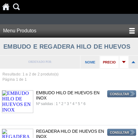
Menu Produtos
EMBUDO E REGADERA HILO DE HUEVOS
ORDENADO POR:
NOME
PRECIO
Resultado: 1 a
2
de 2 produto(s)
Página 1 de 1
EMBUDO HILO DE HUEVOS EN
INOX
Nº salidas : 1 * 2 * 3 * 4 * 5 * 6
REGADERA HILO DE HUEVOS EN
INOX