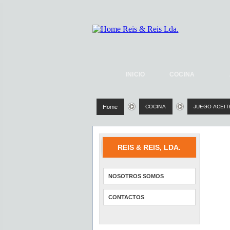
INICIO
COCINA
Home
COCINA
JUEGO ACEIT
REIS & REIS, LDA.
NOSOTROS SOMOS
CONTACTOS