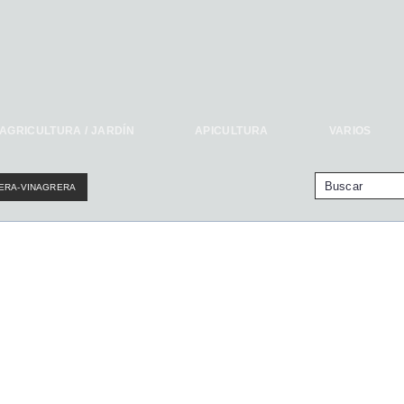
AGRICULTURA / JARDÍN
APICULTURA
VARIOS
ERA-VINAGRERA