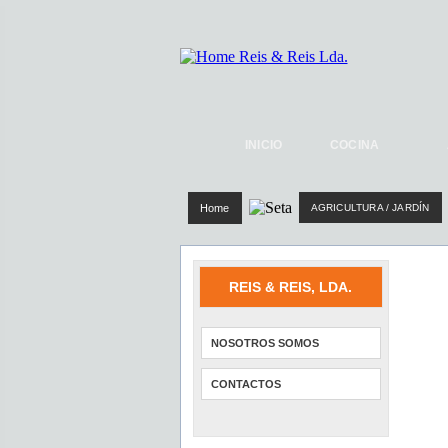
INICIO
COCINA
Home
AGRICULTURA / JARDÍN
REIS & REIS, LDA.
NOSOTROS SOMOS
CONTACTOS