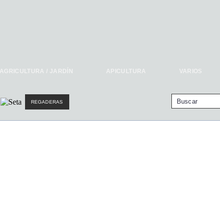
AGRICULTURA / JARDÍN
APICULTURA
VARIOS
REGADERAS