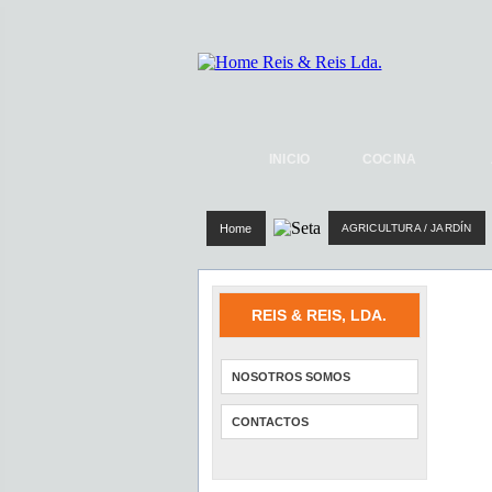
INICIO
COCINA
Home
AGRICULTURA / JARDÍN
REIS & REIS, LDA.
NOSOTROS SOMOS
CONTACTOS