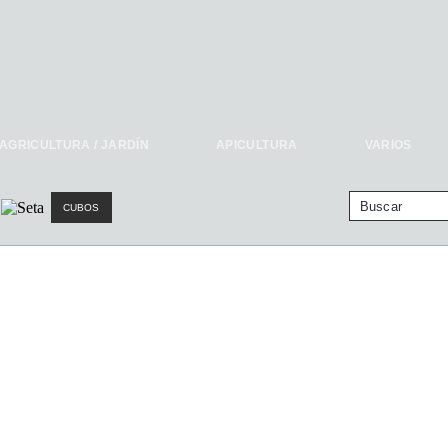
AGRICULTURA / JARDÍN
APICULTURA
VARIOS
CUBOS