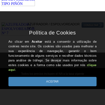
AZUFRADOR / ESPOLVOREADOR
Nº 7
CONTACTOS
Todos los precios incluyen el IVA a la tasa vigente
Copyright © REIS-REIS.com 2026
Desenvolvido por Optimeios