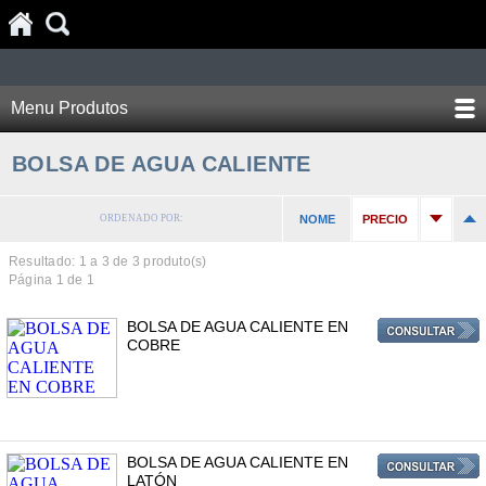
Menu Produtos
BOLSA DE AGUA CALIENTE
ORDENADO POR:
NOME
PRECIO
Resultado: 1 a
3
de 3 produto(s)
Página 1 de 1
BOLSA DE AGUA CALIENTE EN
COBRE
BOLSA DE AGUA CALIENTE EN
LATÓN