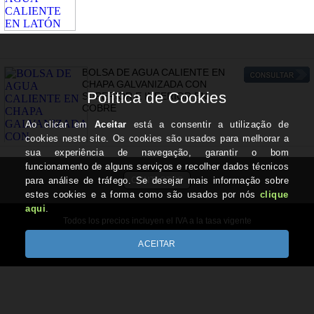
BOLSA DE AGUA CALIENTE EN
CHAPA GALVANIZADA CON
SUPERIOR E INFERIOR EN
COBRE
CONTACTOS
Todos los precios incluyen el IVA a la tasa vigente
Copyright © REIS-REIS.com 2026
Desenvolvido por Optimeios