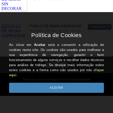
FUELLE DE MANO ASPIRADOR
Tamanhos : 18 Cm. * 20 Cm. * 22 Cm.
CONTACTOS
Todos los precios incluyen el IVA a la tasa vigente
Copyright © REIS-REIS.com 2026
Desenvolvido por Optimeios