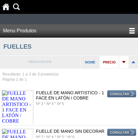
Menu Produtos
FUELLES
ORDENADO POR:
NOME
PRECIO
Resultado: 1 a
3
de 3 produto(s)
Página 1 de 1
FUELLE DE MANO ARTISTICO - 1
FACE EN LATÓN / COBRE
Nº 3 * Nº 4 * Nº 5
FUELLE DE MANO SIN DECORAR
Nº 3 * Nº 4 * Nº 5 * Nº 6