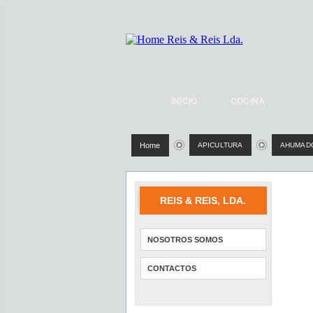
INICIO
COCINA
Home
APICULTURA
AHUMADO
REIS & REIS, LDA.
NOSOTROS SOMOS
CONTACTOS