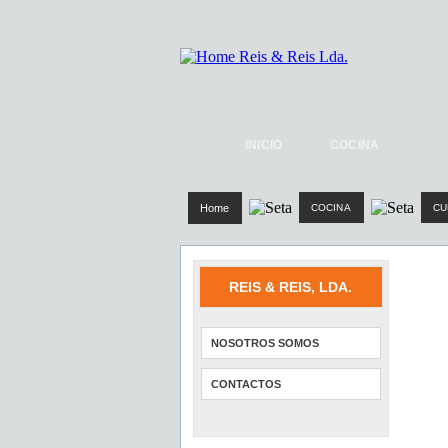
INICIO
COCINA
Home
COCINA
CU
REIS & REIS, LDA.
NOSOTROS SOMOS
CONTACTOS