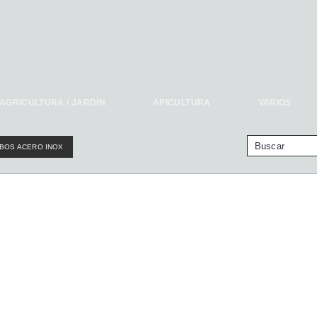
AGRICULTURA / JARDÍN
APICULTURA
VARIOS
BOS ACERO INOX